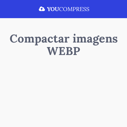
YOU
COMPRESS
Compactar imagens
WEBP