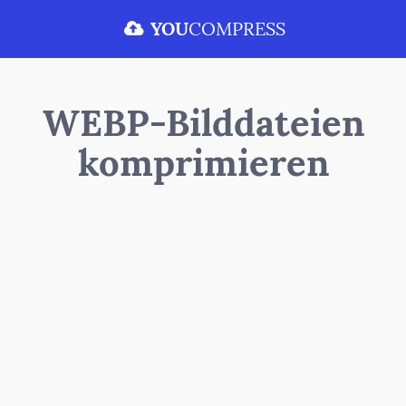
YOU
COMPRESS
WEBP-Bilddateien
komprimieren