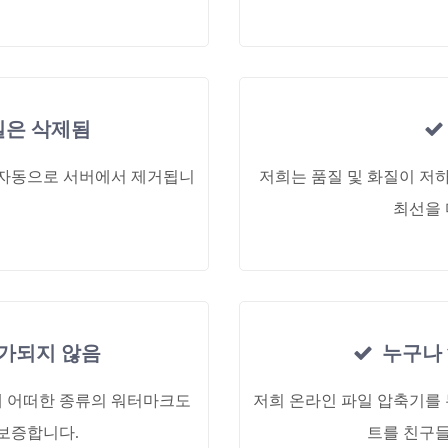
일은 삭제됨
후 자동으로 서버에서 제거됩니
저희는 품질 및 화질이 저하
최선을 
가되지 않음
누구나 
에 어떠한 종류의 워터마크도
저희 온라인 파일 압축기를 
보증합니다.
트를 친구들