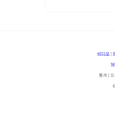
비디오
|
W
통계 | 오늘