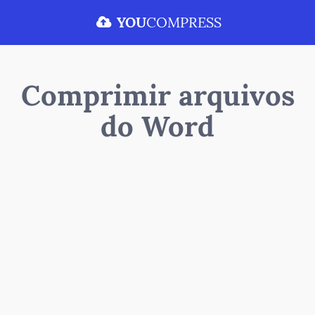
YOU
COMPRESS
Comprimir arquivos
do Word