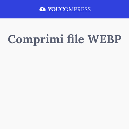
YOU
COMPRESS
Comprimi file WEBP