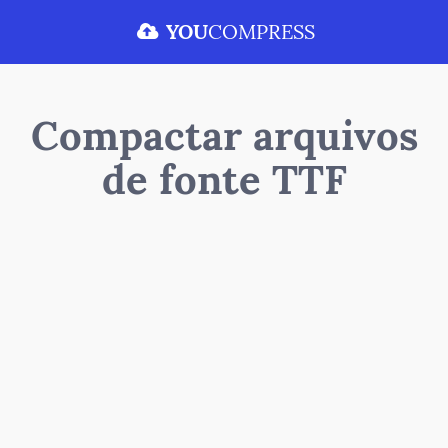
YOU
COMPRESS
Compactar arquivos
de fonte TTF