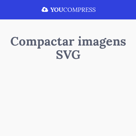
YOU
COMPRESS
Compactar imagens
SVG