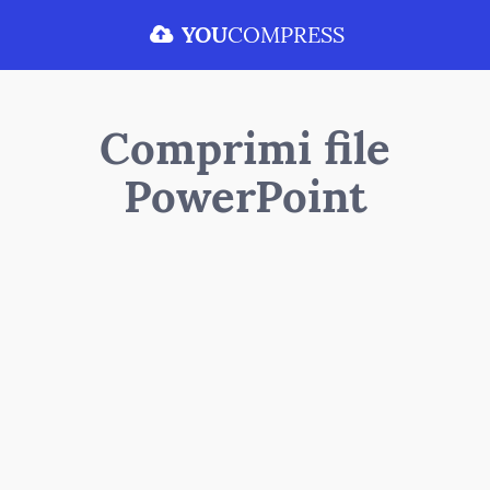
YOU
COMPRESS
Comprimi file
PowerPoint