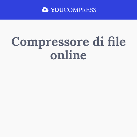
YOU
COMPRESS
Compressore di file
online