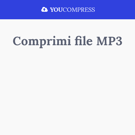
YOU
COMPRESS
Comprimi file MP3