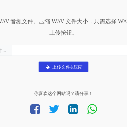
AV 音频文件。压缩 WAV 文件大小，只需选择 W
上传按钮。
件…
上传文件&压缩
你喜欢这个网站吗？请分享！