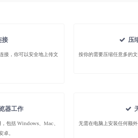
连接
压
L) 连接，你可以安全地上传文
按你的需要压缩任意多的文
览器工作
括 Windows、Mac、
无需在电脑上安装任何额外的
、安卓。