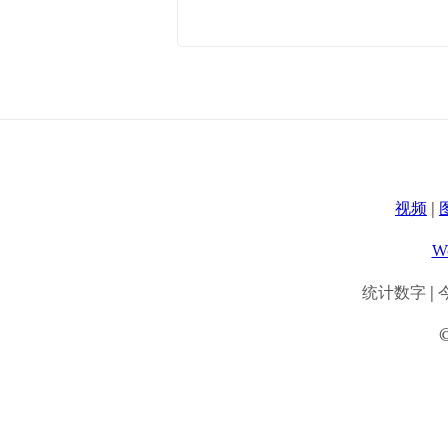
视频
|
W
统计数字 | 今天: