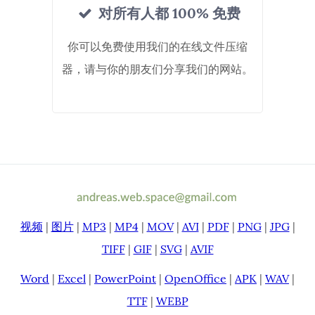
对所有人都 100% 免费
你可以免费使用我们的在线文件压缩
器，请与你的朋友们分享我们的网站。
视频
|
图片
|
MP3
|
MP4
|
MOV
|
AVI
|
PDF
|
PNG
|
JPG
|
TIFF
|
GIF
|
SVG
|
AVIF
Word
|
Excel
|
PowerPoint
|
OpenOffice
|
APK
|
WAV
|
TTF
|
WEBP