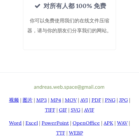
对所有人都 100% 免费
你可以免费使用我们的在线文件压缩
器，请与你的朋友们分享我们的网站。
视频
|
图片
|
MP3
|
MP4
|
MOV
|
AVI
|
PDF
|
PNG
|
JPG
|
TIFF
|
GIF
|
SVG
|
AVIF
Word
|
Excel
|
PowerPoint
|
OpenOffice
|
APK
|
WAV
|
TTF
|
WEBP