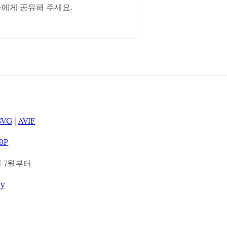
에게 공유해 주세요.
SVG
|
AVIF
BP
18년 7월부터
cy