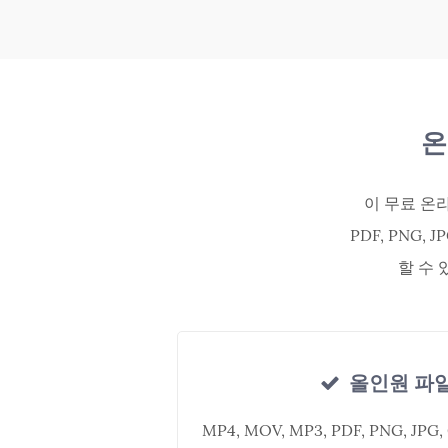
온
이 무료 온라
PDF, PNG,
할 수
올인원 파
MP4, MOV, MP3, PDF, PNG, JPG, G