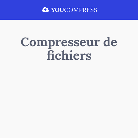
YOU
COMPRESS
Compresseur de
fichiers