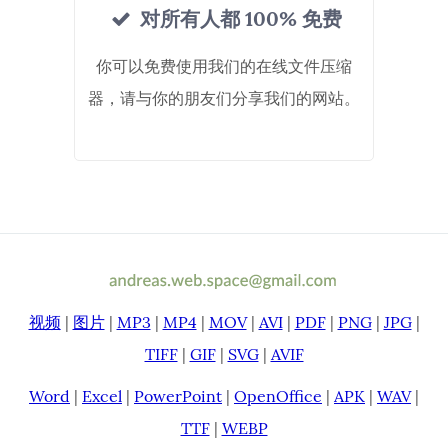
对所有人都 100% 免费
你可以免费使用我们的在线文件压缩
器，请与你的朋友们分享我们的网站。
视频
|
图片
|
MP3
|
MP4
|
MOV
|
AVI
|
PDF
|
PNG
|
JPG
|
TIFF
|
GIF
|
SVG
|
AVIF
Word
|
Excel
|
PowerPoint
|
OpenOffice
|
APK
|
WAV
|
TTF
|
WEBP