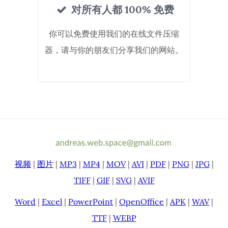
对所有人都 100% 免费
你可以免费使用我们的在线文件压缩
器，请与你的朋友们分享我们的网站。
视频
|
图片
|
MP3
|
MP4
|
MOV
|
AVI
|
PDF
|
PNG
|
JPG
|
TIFF
|
GIF
|
SVG
|
AVIF
Word
|
Excel
|
PowerPoint
|
OpenOffice
|
APK
|
WAV
|
TTF
|
WEBP