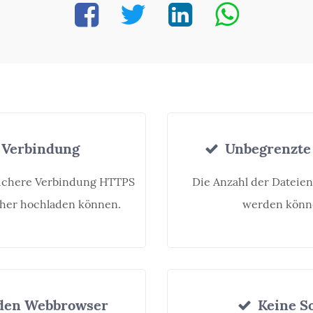
 Verbindung
Unbegrenzte
sichere Verbindung HTTPS
Die Anzahl der Dateien
icher hochladen können.
werden können
 den Webbrowser
Keine So