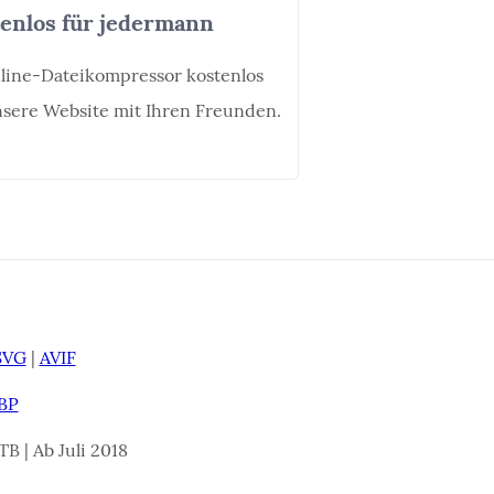
enlos für jedermann
line-Dateikompressor kostenlos
unsere Website mit Ihren Freunden.
SVG
|
AVIF
BP
TB | Ab Juli 2018