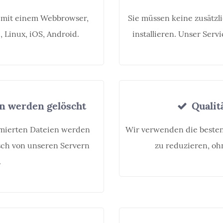
m mit einem Webbrowser,
Sie müssen keine zusätzl
 Linux, iOS, Android.
installieren. Unser Serv
n werden gelöscht
Qualitä
mierten Dateien werden
Wir verwenden die besten
sch von unseren Servern
zu reduzieren, ohn
.