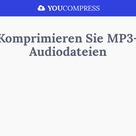
YOU
COMPRESS
Komprimieren Sie MP3
Audiodateien