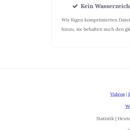
Kein Wasserzeich
Wir fügen komprimierten Date
hinzu, sie behalten auch den g
Videos
|
W
Statistik | Heut