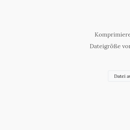
Komprimieren
Dateigröße von
Datei 