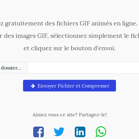
 gratuitement des fichiers GIF animés en ligne. 
ier des images GIF, sélectionnez simplement le fi
et cliquez sur le bouton d'envoi.
 dossier…
Envoyer Fichier et Compresser
Aimez vous ce site? Partagez-le!