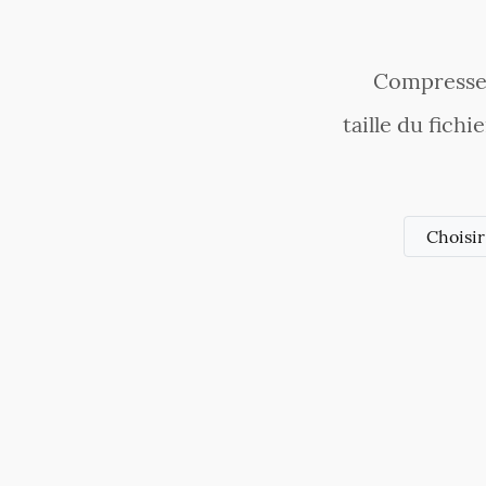
Compressez
taille du fich
Choisir