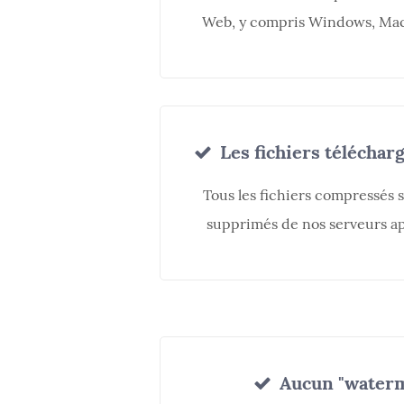
Web, y compris Windows, Mac,
Les fichiers téléchar
Tous les fichiers compressés
supprimés de nos serveurs a
Aucun "waterm