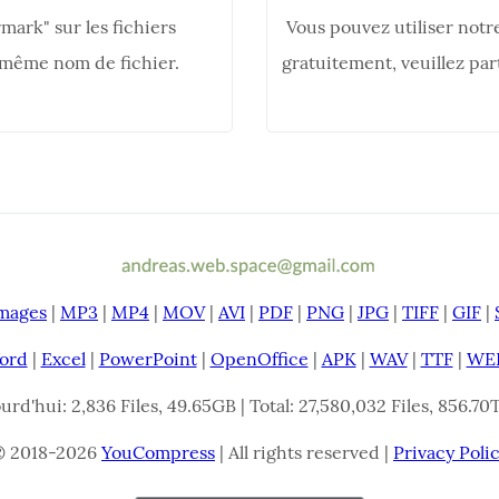
ark" sur les fichiers
Vous pouvez utiliser notr
 même nom de fichier.
gratuitement, veuillez par
mages
|
MP3
|
MP4
|
MOV
|
AVI
|
PDF
|
PNG
|
JPG
|
TIFF
|
GIF
|
ord
|
Excel
|
PowerPoint
|
OpenOffice
|
APK
|
WAV
|
TTF
|
WE
ourd'hui: 2,836 Files, 49.65GB | Total: 27,580,032 Files, 856.70T
© 2018-2026
YouCompress
| All rights reserved |
Privacy Poli