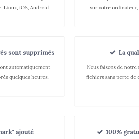
 Linux, iOS, Android.
sur votre ordinateur,
gés sont supprimés
La qual
 sont automatiquement
Nous faisons de notre 
près quelques heures.
fichiers sans perte de q
ark" ajouté
100% gratui