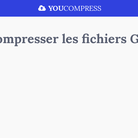
YOU
COMPRESS
mpresser les fichiers 