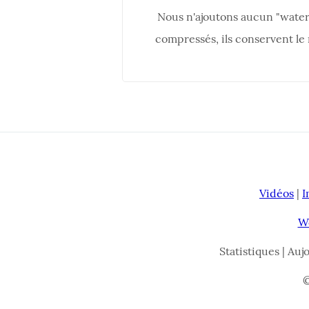
Nous n'ajoutons aucun "waterm
compressés, ils conservent le
Vidéos
|
I
W
Statistiques | Auj