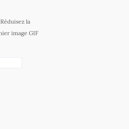
Réduisez la
chier image GIF