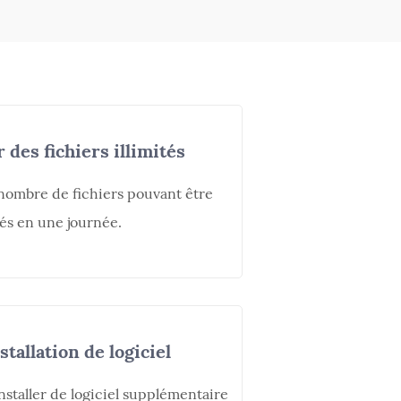
des fichiers illimités
u nombre de fichiers pouvant être
s en une journée.
tallation de logiciel
nstaller de logiciel supplémentaire