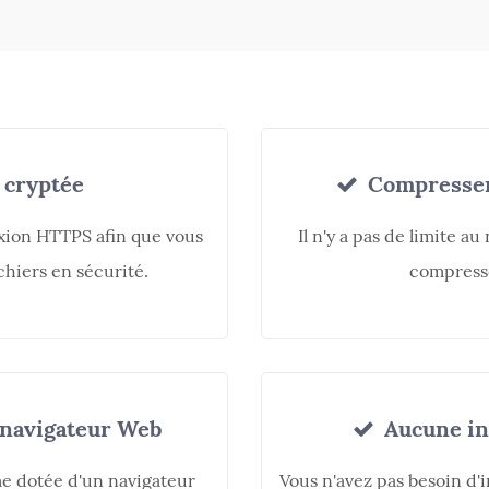
cryptée
Compresser 
xion HTTPS afin que vous
Il n'y a pas de limite a
chiers en sécurité.
compressé
 navigateur Web
Aucune ins
me dotée d'un navigateur
Vous n'avez pas besoin d'i