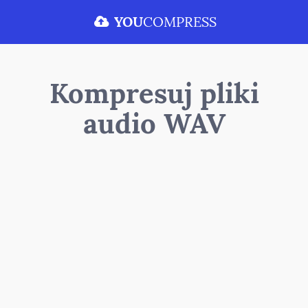
YOU
COMPRESS
Kompresuj pliki
audio WAV