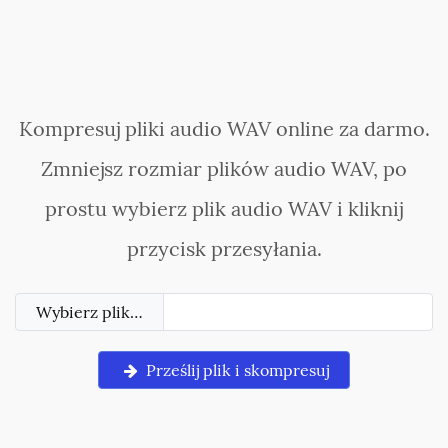
Kompresuj pliki audio WAV online za darmo.
Zmniejsz rozmiar plików audio WAV, po
prostu wybierz plik audio WAV i kliknij
przycisk przesyłania.
Wybierz plik…
Prześlij plik i skompresuj