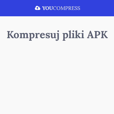
YOU
COMPRESS
Kompresuj pliki APK