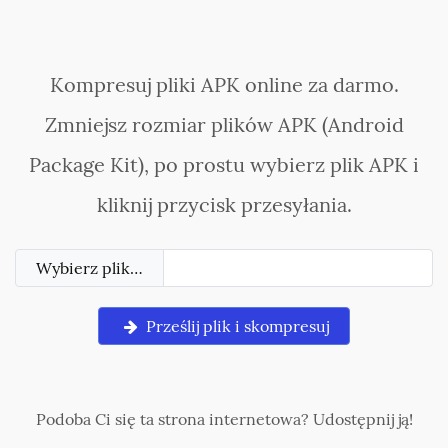
Kompresuj pliki APK online za darmo.
Zmniejsz rozmiar plików APK (Android
Package Kit), po prostu wybierz plik APK i
kliknij przycisk przesyłania.
Wybierz plik…
Prześlij plik i skompresuj
Podoba Ci się ta strona internetowa? Udostępnij ją!