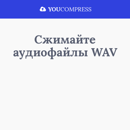
YOU
COMPRESS
Сжимайте
аудиофайлы WAV