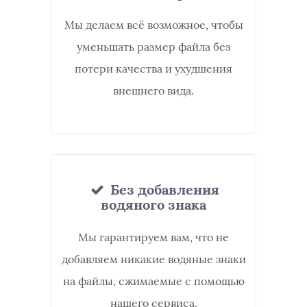
Мы делаем всё возможное, чтобы
уменьшать размер файла без
потери качества и ухудшения
внешнего вида.
Без добавления
водяного знака
Мы гарантируем вам, что не
добавляем никакие водяные знаки
на файлы, сжимаемые с помощью
нашего сервиса.