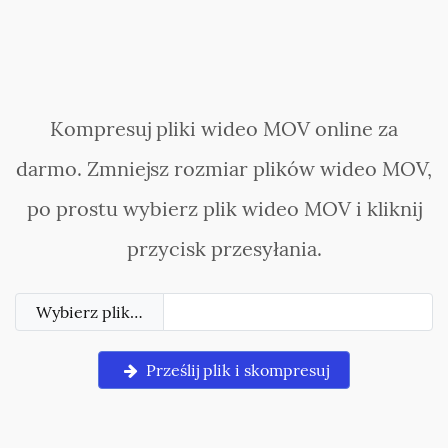
Kompresuj pliki wideo MOV online za
darmo. Zmniejsz rozmiar plików wideo MOV,
po prostu wybierz plik wideo MOV i kliknij
przycisk przesyłania.
Wybierz plik…
Prześlij plik i skompresuj