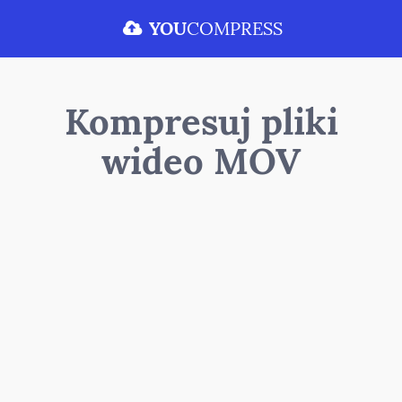
YOU
COMPRESS
Kompresuj pliki
wideo MOV