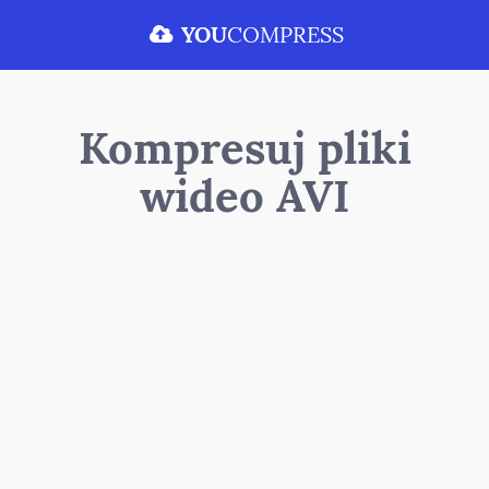
YOU
COMPRESS
Kompresuj pliki
wideo AVI