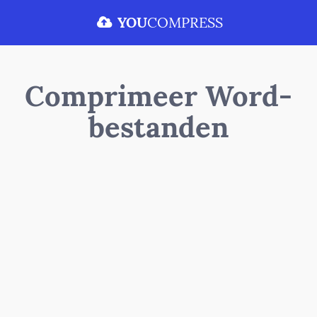
YOU
COMPRESS
Comprimeer Word-
bestanden