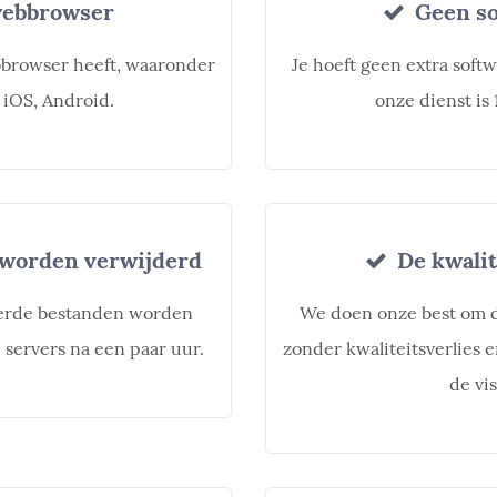
webbrowser
Geen so
bbrowser heeft, waaronder
Je hoeft geen extra softw
 iOS, Android.
onze dienst is
worden verwijderd
De kwalit
erde bestanden worden
We doen onze best om d
servers na een paar uur.
zonder kwaliteitsverlies e
de vis