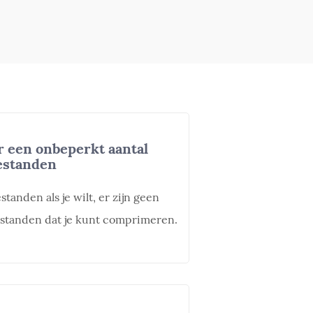
een onbeperkt aantal
estanden
anden als je wilt, er zijn geen
estanden dat je kunt comprimeren.