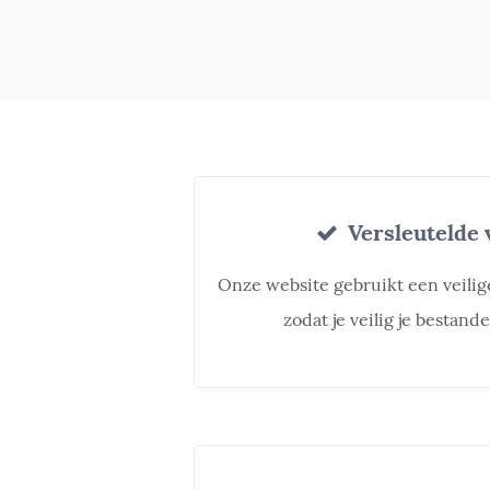
Versleutelde 
Onze website gebruikt een veili
zodat je veilig je bestan