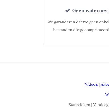
Geen watermerk
We garanderen dat we geen enke
bestanden die gecomprimeerd 
Video's
|
AFb
W
Statistieken | Vandaag