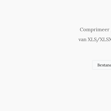
Comprimeer g
van XLS/XLSX
Bestan