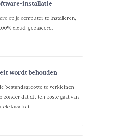
ftware-installatie
are op je computer te installeren,
 100% cloud-gebaseerd.
eit wordt behouden
e bestandsgrootte te verkleinen
n zonder dat dit ten koste gaat van
uele kwaliteit.