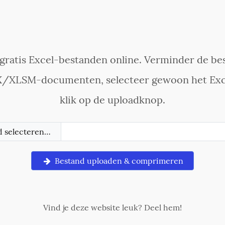
ratis Excel-bestanden online. Verminder de be
/XLSM-documenten, selecteer gewoon het Exc
klik op de uploadknop.
d selecteren…
Bestand uploaden & comprimeren
Vind je deze website leuk? Deel hem!