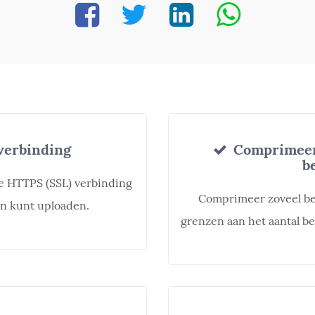
verbinding
Comprimeer 
b
ge HTTPS (SSL) verbinding
Comprimeer zoveel best
den kunt uploaden.
grenzen aan het aantal b