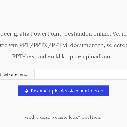
eer gratis PowerPoint-bestanden online. Verm
tte van PPT/PPTX/PPTM-documenten, selecte
PPT-bestand en klik op de uploadknop.
d selecteren…
Bestand uploaden & comprimeren
Vind je deze website leuk? Deel hem!