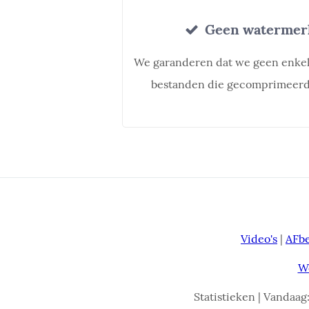
Geen watermerk
We garanderen dat we geen enke
bestanden die gecomprimeerd 
Video's
|
AFb
W
Statistieken | Vandaag