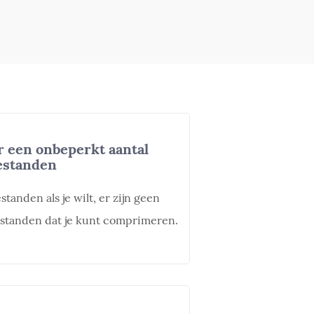
een onbeperkt aantal
estanden
anden als je wilt, er zijn geen
estanden dat je kunt comprimeren.