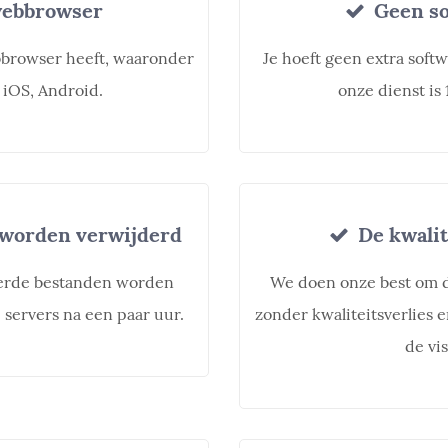
webbrowser
Geen so
bbrowser heeft, waaronder
Je hoeft geen extra softw
 iOS, Android.
onze dienst is
worden verwijderd
De kwalit
erde bestanden worden
We doen onze best om d
servers na een paar uur.
zonder kwaliteitsverlies e
de vis