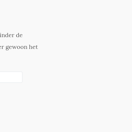
inder de
er gewoon het