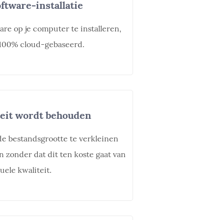
ftware-installatie
are op je computer te installeren,
 100% cloud-gebaseerd.
eit wordt behouden
e bestandsgrootte te verkleinen
n zonder dat dit ten koste gaat van
uele kwaliteit.