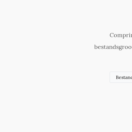
Comprim
bestandsgroo
Bestan