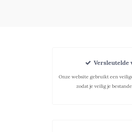
Versleutelde 
Onze website gebruikt een veili
zodat je veilig je bestan