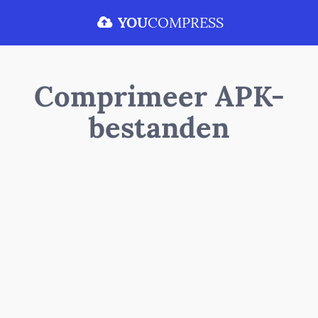
YOU
COMPRESS
Comprimeer APK-
bestanden