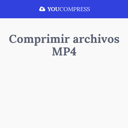
YOU
COMPRESS
Comprimir archivos
MP4