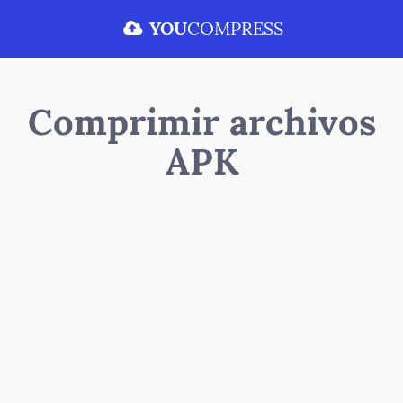
YOU
COMPRESS
Comprimir archivos
APK