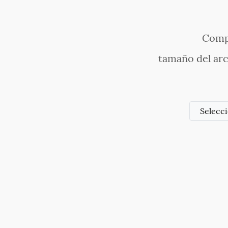
Compr
tamaño del arc
Selecc