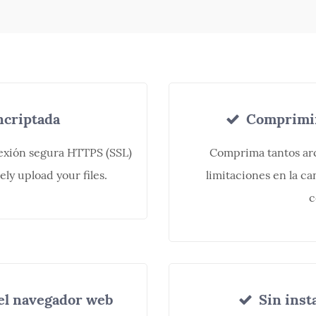
criptada
Comprimir 
nexión segura HTTPS (SSL)
Comprima tantos arc
ly upload your files.
limitaciones en la c
c
el navegador web
Sin inst