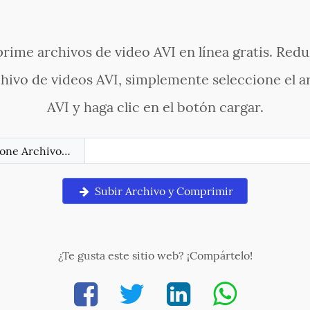
ime archivos de video AVI en línea gratis. Redu
hivo de videos AVI, simplemente seleccione el a
AVI y haga clic en el botón cargar.
ione Archivo…
Subir Archivo y Comprimir
¿Te gusta este sitio web? ¡Compártelo!