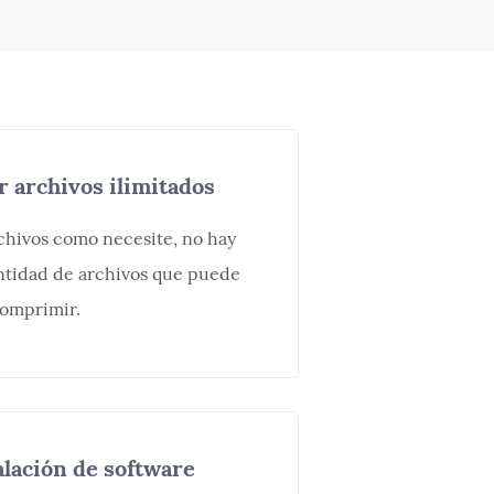
archivos ilimitados
hivos como necesite, no hay
antidad de archivos que puede
omprimir.
alación de software