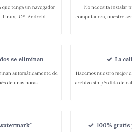
a que tenga un navegador
No necesita instalar 
 Linux, iOS, Android.
computadora, nuestro ser
dos se eliminan
La cal
liminan automáticamente de
Hacemos nuestro mejor es
és de unas horas.
archivo sin pérdida de cali
"watermark"
100% gratis 