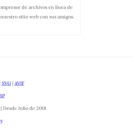
compresor de archivos en línea de
 nuestro sitio web con sus amigos.
|
SVG
|
AVIF
BP
 | Desde Julio de 2018
cy