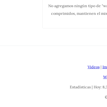
No agregamos ningún tipo de "wa
comprimidos, mantienen el mi
Videos
|
Im
W
Estadísticas | Hoy: 8