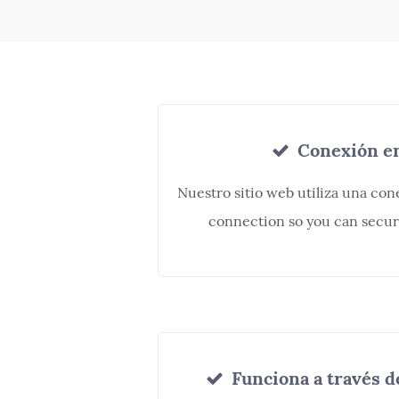
Conexión en
Nuestro sitio web utiliza una co
connection so you can secure
Funciona a través d