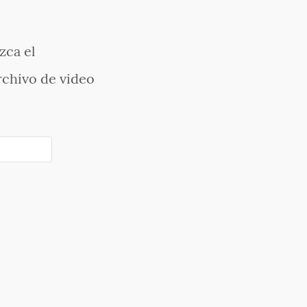
zca el
rchivo de video