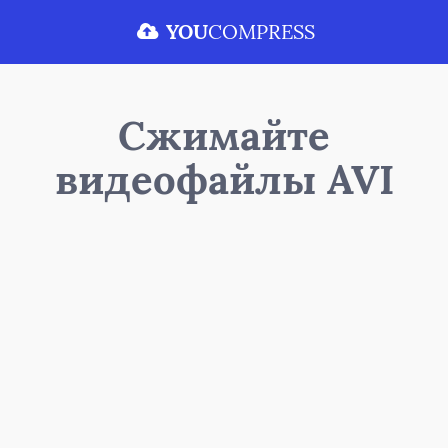
YOU
COMPRESS
Сжимайте
видеофайлы AVI