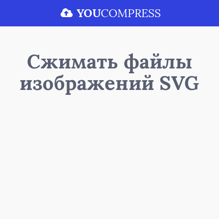
YOU
COMPRESS
Сжимать файлы
изображений SVG