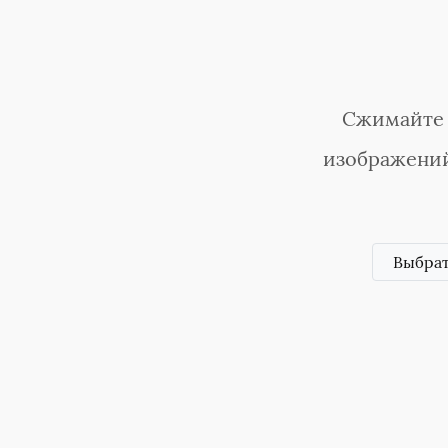
Сжимайте 
изображений
Выбра