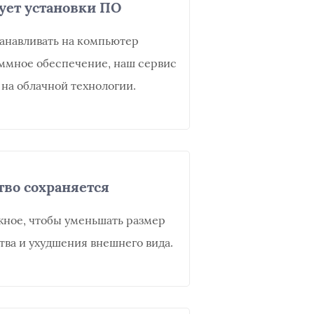
ует установки ПО
танавливать на компьютер
ммное обеспечение, наш сервис
 на облачной технологии.
тво сохраняется
жное, чтобы уменьшать размер
тва и ухудшения внешнего вида.