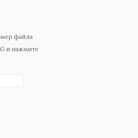
змер файла
VG и нажмите