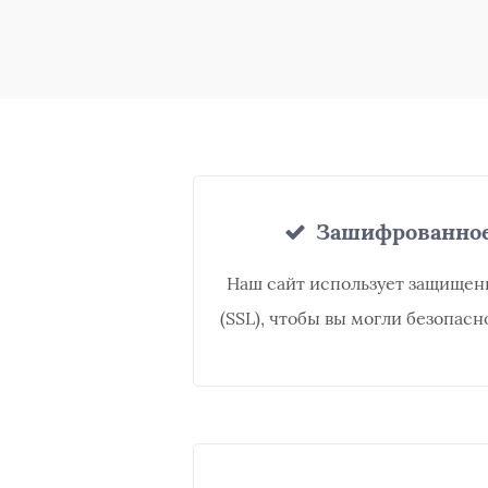
Зашифрованное
Наш сайт использует защище
(SSL), чтобы вы могли безопасн