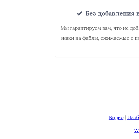
Без добавления в
Мы гарантируем вам, что не до
знаки на файлы, сжимаемые с п
Видео
|
Изо
W