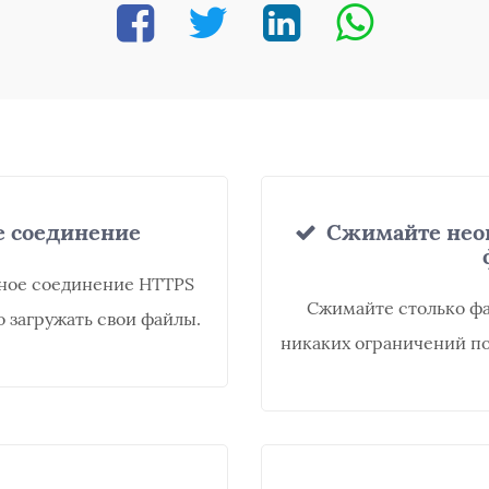
 соединение
Сжимайте неог
нное соединение HTTPS
Сжимайте столько фа
о загружать свои файлы.
никаких ограничений п