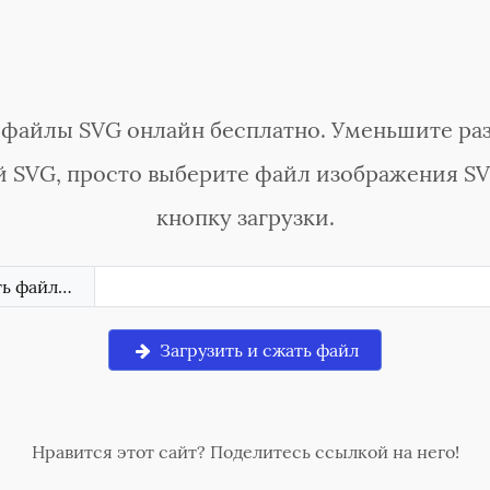
файлы SVG онлайн бесплатно. Уменьшите ра
 SVG, просто выберите файл изображения S
кнопку загрузки.
ть файл…
Загрузить и сжать файл
Нравится этот сайт? Поделитесь ссылкой на него!