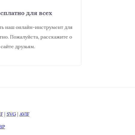
сплатно для всех
ть наш онлайн-инструмент для
тно. Пожалуйста, расскажите о
сайте друзьям.
IF
|
SVG
|
AVIF
BP