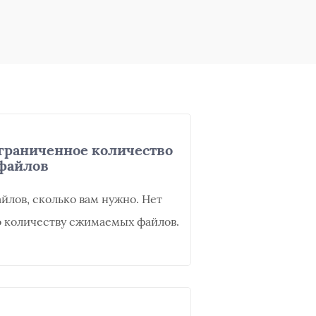
раниченное количество
файлов
йлов, сколько вам нужно. Нет
о количеству сжимаемых файлов.