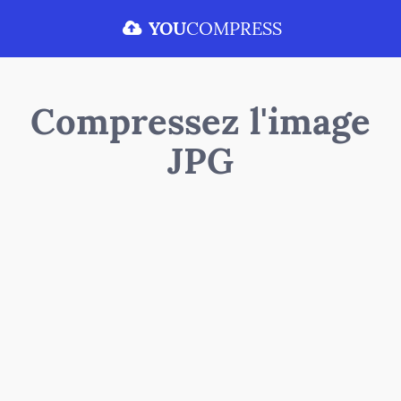
YOU
COMPRESS
Compressez l'image
JPG